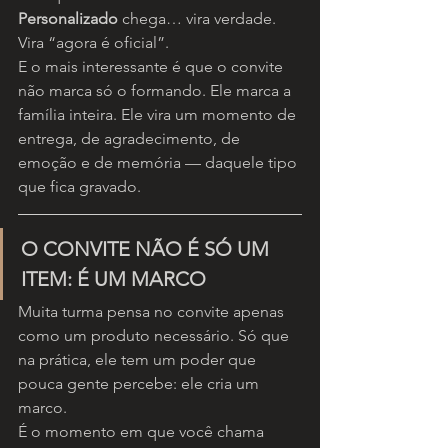
Personalizado
 chega… vira verdade. 
Vira “agora é oficial”.
E o mais interessante é que o convite 
não marca só o formando. Ele marca a 
família inteira. Ele vira um momento de 
entrega, de agradecimento, de 
emoção e de memória — daquele tipo 
que fica gravado.
O CONVITE NÃO É SÓ UM 
ITEM: É UM MARCO
Muita turma pensa no convite apenas 
como um produto necessário. Só que 
na prática, ele tem um poder que 
pouca gente percebe: ele cria um 
marco.
É o momento em que você chama 