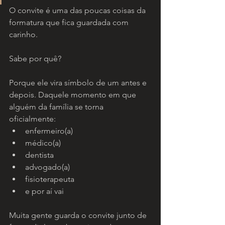
O convite é uma das poucas coisas da 
formatura que fica guardada com 
carinho.
Sabe por quê?
Porque ele vira símbolo de um antes e 
depois. Daquele momento em que 
alguém da família se torna 
oficialmente:
enfermeiro(a)
médico(a)
dentista
advogado(a)
fisioterapeuta
e por aí vai
Muita gente guarda o convite junto de 