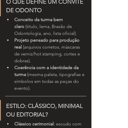
O QUE DEFINE UM CONVITE 
DE ODONTO
Conceito da turma bem 
claro
 (título, lema, Brasão de 
Odontologia, ano, lista oficial).
Projeto pensado para produção 
real
 (arquivos corretos, máscaras 
de verniz/hot stamping, cortes e 
dobras).
Coerência com a identidade da 
turma
 (mesma paleta, tipografias e 
símbolos em todas as peças do 
evento).
ESTILO: CLÁSSICO, MINIMAL 
OU EDITORIAL?
Clássico cerimonial
: escudo com 