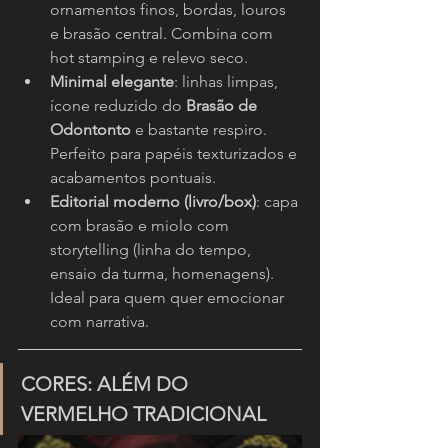
ornamentos finos, bordas, louros 
e brasão central. Combina com 
hot stamping e relevo seco.
Minimal elegante
: linhas limpas, 
ícone reduzido do 
Brasão de 
Odontonto
 e bastante respiro. 
Perfeito para papéis texturizados e 
acabamentos pontuais.
Editorial moderno (livro/box)
: capa 
com brasão e miolo com 
storytelling (linha do tempo, 
ensaio da turma, homenagens). 
Ideal para quem quer emocionar 
com narrativa.
CORES: ALÉM DO 
VERMELHO TRADICIONAL