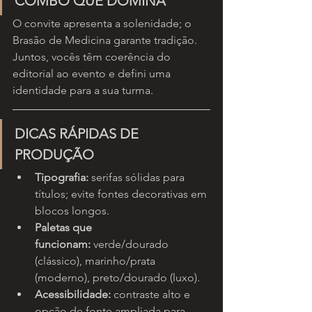
COMBO QUE DOMINA
O convite apresenta a solenidade; o 
Brasão de Medicina garante tradição. 
Juntos, vocês têm coerência do 
editorial ao evento e defini uma 
identidade para a sua turma.
DICAS RÁPIDAS DE 
PRODUÇÃO
Tipografia:
 serifas sólidas para 
títulos; evite fontes decorativas em 
blocos longos.
Paletas que 
funcionam:
 verde/dourado 
(clássico), marinho/prata 
(moderno), preto/dourado (luxo).
Acessibilidade:
 contraste alto e 
opção de fonte ampliada para 