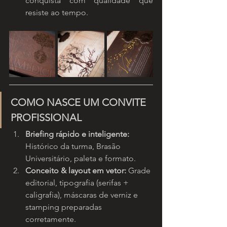
conquista com qualidade que 
resiste ao tempo.
COMO NASCE UM CONVITE 
PROFISSIONAL
Briefing rápido e inteligente: 
Histórico da turma, Brasão 
Universitário, paleta e formato.
Conceito & layout em vetor: 
Grade 
editorial, tipografia (serifas + 
caligrafia), máscaras de verniz e 
stamping preparadas 
corretamente.