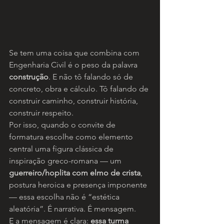
Se tem uma coisa que combina com 
Engenharia Civil é o peso da palavra 
construção
. E não tô falando só de 
concreto, obra e cálculo. Tô falando de 
construir caminho, construir história, 
construir respeito.
Por isso, quando o convite de 
formatura escolhe como elemento 
central uma figura clássica de 
inspiração greco-romana — um 
guerreiro/hoplita com elmo de crista
, 
postura heroica e presença imponente 
— essa escolha não é “estética 
aleatória”. É narrativa. É mensagem.
E a mensagem é clara: 
essa turma 