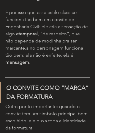
É por isso que esse estilo clássico 
funciona tão bem em convite de 
Engenharia Civil: ele cria a sensação de 
algo 
atemporal
, “de respeito”, que 
não depende de modinha pra ser 
marcante.a no personagem funciona 
tão bem: ela não é enfeite, ela é 
mensagem
.
O CONVITE COMO “MARCA” 
DA FORMATURA
Outro ponto importante: quando o 
convite tem um símbolo principal bem 
escolhido, ele puxa toda a identidade 
da formatura.