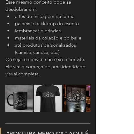
Esse mesmo conceito pode se 
desdobrar em:
artes do Instagram da turma
painéis e backdrop do evento
lembranças e brindes
materiais da colação e do baile
até produtos personalizados 
(camisa, caneca, etc.)
Ou seja: o convite não é só o convite. 
Ele vira o começo de uma identidade 
visual completa.
“POSTURA HEROICA” AQUI É 