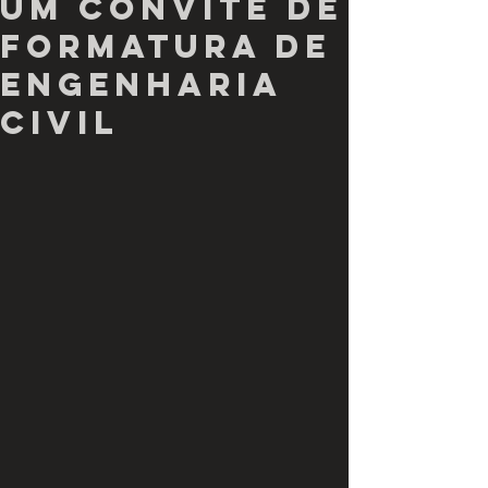
um convite de
Formatura de
Engenharia
Civil