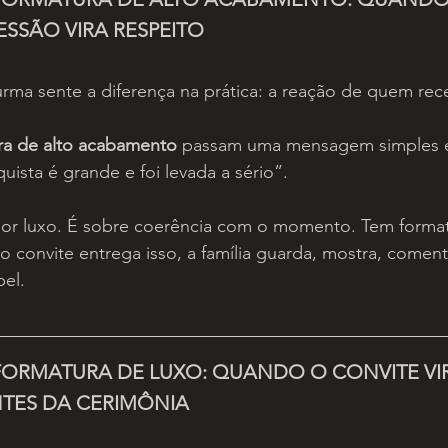
ESSÃO VIRA RESPEITO
rma sente a diferença na prática: a reação de quem rec
ra de alto acabamento
 passam uma mensagem simples 
ista é grande e foi levada a sério”.
por luxo. É sobre coerência com o momento. Tem forma
 convite entrega isso, a família guarda, mostra, comen
pel.
FORMATURA DE LUXO: QUANDO O CONVITE VI
TES DA CERIMÔNIA