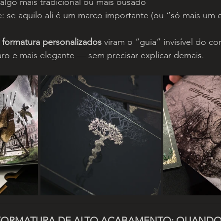
 algo mais tradicional ou mais ousado
e: se aquilo ali é um marco importante (ou “só mais um 
 formatura personalizados
 viram o “guia” invisível do co
ro e mais elegante — sem precisar explicar demais.
 FORMATURA DE ALTO ACABAMENTO: QUANDO