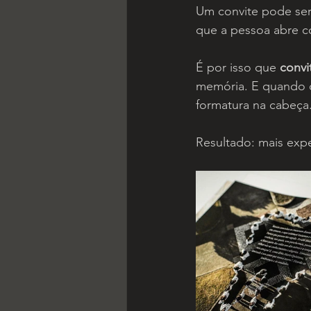
Um convite pode ser
que a pessoa abre c
É por isso que 
convi
memória. E quando o
formatura na cabeça
Resultado: mais expe