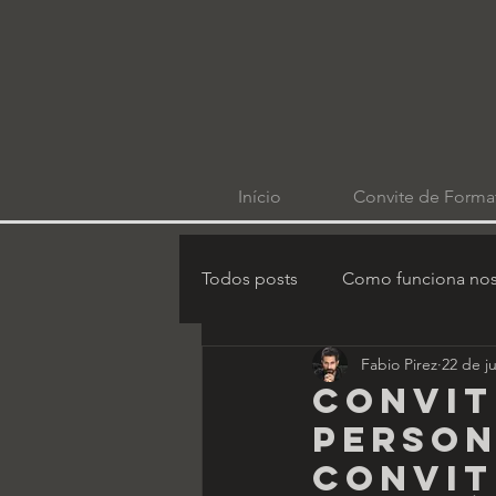
Início
Convite de Forma
Todos posts
Como funciona nos
Fabio Pirez
22 de j
Convit
person
convit