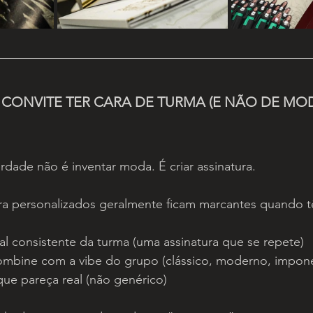
 CONVITE TER CARA DE TURMA (E NÃO DE MO
rdade não é inventar moda. É criar assinatura.
ra personalizados geralmente ficam marcantes quando 
al consistente da turma (uma assinatura que se repete)
ombine com a vibe do grupo (clássico, moderno, impone
que pareça real (não genérico)