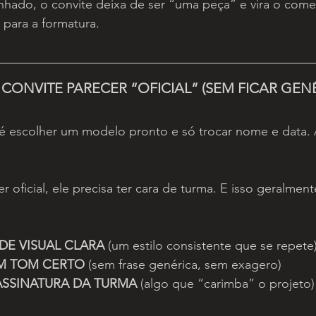
inhado, o convite deixa de ser “uma peça” e vira o com
para a formatura.
CONVITE PARECER “OFICIAL” (SEM FICAR GEN
 escolher um modelo pronto e só trocar nome e data. A
r oficial, ele precisa ter cara de turma. E isso geralmen
DE VISUAL CLARA
 (um estilo consistente que se repete
M TOM CERTO
 (sem frase genérica, sem exagero)
SSINATURA DA TURMA
 (algo que “carimba” o projeto)