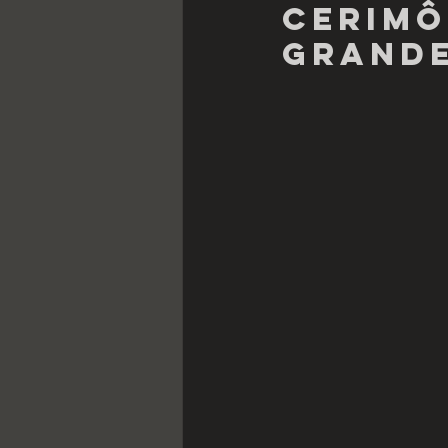
cerimô
grande