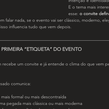
intenção e identidad
E o tema mais intere
esse: 
o convite defi
sem falar nada, se o evento vai ser clássico, moderno, ele
isso influencia tudo que vem depois.
A PRIMEIRA “ETIQUETA” DO EVENTO
recebe um convite e já entende o clima do que vem pel
sado comunica:
é mais formal ou mais descontraída
uma pegada mais clássica ou mais moderna