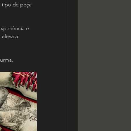
 tipo de peça 
experiência e 
eleva a 
turma.