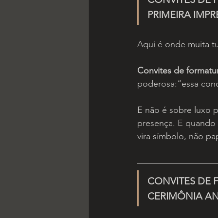
PRIMEIRA IMPR
Aqui é onde muita tu
Convites de formatu
poderosa:“essa conqu
E não é sobre luxo 
presença. E quando o
vira símbolo, não pa
CONVITES DE 
CERIMÔNIA AN