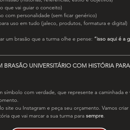
(o que vai guiar o conceito)
ão com personalidade (sem ficar genérico)
ara uso em tudo (jaleco, produtos, formatura e digital)
iar um brasão que a turma olhe e pense: 
“isso aqui é a 
M BRASÃO UNIVERSITÁRIO COM HISTÓRIA PARA
m símbolo com verdade, que represente a caminhada e v
momento.
lo site ou Instagram e peça seu orçamento. Vamos criar
tória que vai marcar a sua turma para 
sempre
.