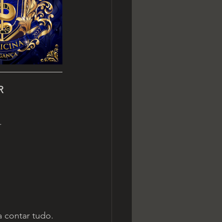
R 
.
 contar tudo. 