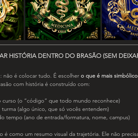
 HISTÓRIA DENTRO DO BRASÃO (SEM DEIXA
 não é colocar tudo. É escolher 
o que é mais simbólico
são com história é construído com:
 curso (o “código” que todo mundo reconhece)
turma (algo único, que só vocês entendem)
do tempo (ano de entrada/formatura, nome, campus)
o é como um resumo visual da trajetória. Ele não precisa