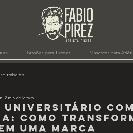
tura
Brasões para Turmas
Mascotes para Atléti
so trabalho
n.
2 min de leitura
 UNIVERSITÁRIO CO
IA: COMO TRANSFOR
EM UMA MARCA