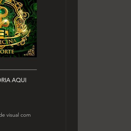
RIA AQUI 
de visual com 