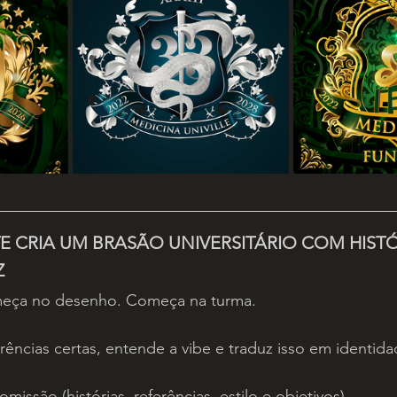
 CRIA UM BRASÃO UNIVERSITÁRIO COM HISTÓ
Z
eça no desenho. Começa na turma.
rências certas, entende a vibe e traduz isso em identida
missão (histórias, referências, estilo e objetivos)