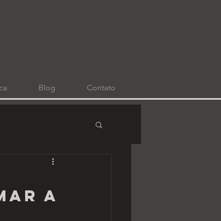
ca
Blog
Contato
M
MAR A