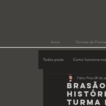
Início
Convite de Forma
Todos posts
Como funciona nos
Fabio Pirez
28 de ja
BRASÃO
HISTÓR
TURMA 