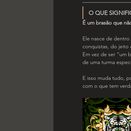
O QUE SIGNIF
É um brasão que nã
Ele nasce de dentro d
conquistas, do jeito
Em vez de ser “um b
de uma turma especí
E isso muda tudo, p
com o que tem verd