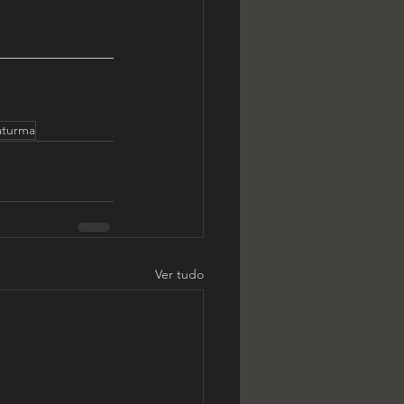
aturma
Ver tudo