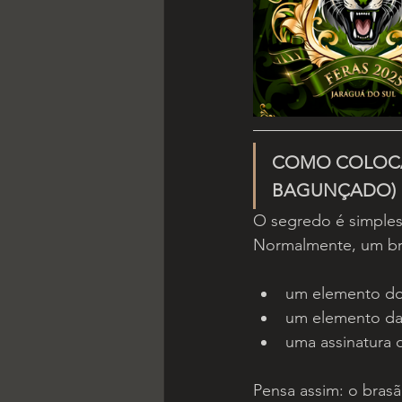
COMO COLOCAR
BAGUNÇADO)
O segredo é simples:
Normalmente, um bra
um elemento do
um elemento da 
uma assinatura 
Pensa assim: o brasã