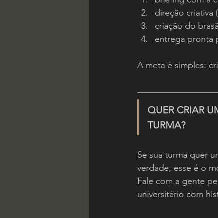
direção criativa 
criação do bras
entrega pronta p
A meta é simples: cr
QUER CRIAR U
TURMA?
Se sua turma quer u
verdade, esse é o 
Fale com a gente pe
universitário com his