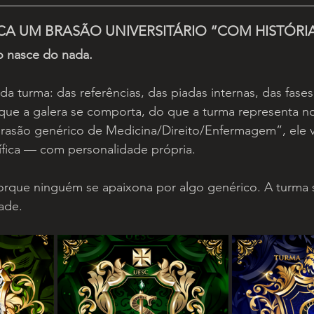
ICA UM BRASÃO UNIVERSITÁRIO “COM HISTÓRI
o nasce do nada.
a turma: das referências, das piadas internas, das fases 
 que a galera se comporta, do que a turma representa n
rasão genérico de Medicina/Direito/Enfermagem”, ele v
fica — com personalidade própria.
orque ninguém se apaixona por algo genérico. A turma 
ade.