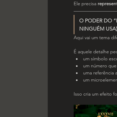
Ele precisa 
represen
O PODER DO “
NINGUÉM USA
Aqui vai um tema di
É aquele detalhe pe
um símbolo esc
um número que t
uma referência 
um microelement
Isso cria um efeito f