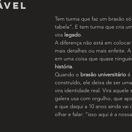
ável
Tem turma que faz um brasão só 
tabela”. E tem turma que cria u
vira 
legado
.
A diferença não está em colocar
mais detalhes ou mais enfeite. A 
em uma coisa que quase ningué
história
.
Quando o 
brasão universitário
 é
construído, ele deixa de ser uma
vira identidade real. Vira aquele
galera usa com orgulho, que ap
e que daqui a 10 anos ainda vai 
olhar e falar: “isso aqui é a nossa