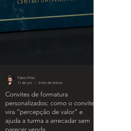
Fabio Pirez
11 de jun.
3 min de leitura
Convites de formatura
personalizados: como o convite