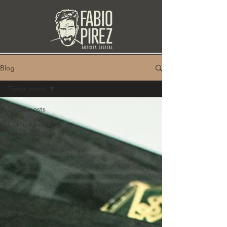
Blog
Todos posts
Todos posts
Como funciona
nosso trabalho